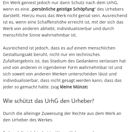
Ein Werk geniest jedoch nur dann Schutz nach dem UrhG,
wenn es eine „
persönliche geistige Schöpfung
“ des Urhebers
darstellt. Hierzu muss das Werk nicht genial sein. Ausreichend
ist es, wenn eine Schaffenshöhe erreicht ist, mit der sich das
Werk von anderen abhebt, individualisierbar und durch
menschliche Sinne wahrnehmbar ist.
Ausreichend ist jedoch, dass es auf einem menschlichen
Gestaltungsakt beruht, nicht nur ein technisches
Zufallsergebnis ist, das Stadium des Gedankens verlassen hat
und von anderen in irgendeiner Form wahrnehmbar ist und
sich soweit von anderen Werken unterscheiden lässt und
individualisierbar, dass nicht gesagt werden kann, dass das
jeder so gemacht hätte. (sog
kleine Münze
)
Wie schützt das UrhG den Urheber?
Durch die alleinige Zuweisung der Rechte aus dem Werk an
den Urheber des Werkes.