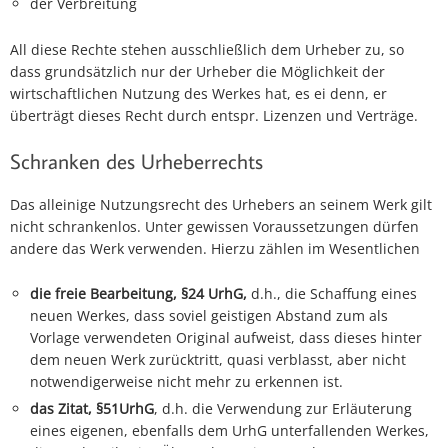
der Verbreitung
All diese Rechte stehen ausschließlich dem Urheber zu, so
dass grundsätzlich nur der Urheber die Möglichkeit der
wirtschaftlichen Nutzung des Werkes hat, es ei denn, er
überträgt dieses Recht durch entspr. Lizenzen und Verträge.
Schranken des Urheberrechts
Das alleinige Nutzungsrecht des Urhebers an seinem Werk gilt
nicht schrankenlos. Unter gewissen Voraussetzungen dürfen
andere das Werk verwenden. Hierzu zählen im Wesentlichen
die freie Bearbeitung, §24 UrhG,
d.h., die Schaffung eines
neuen Werkes, dass soviel geistigen Abstand zum als
Vorlage verwendeten Original aufweist, dass dieses hinter
dem neuen Werk zurücktritt, quasi verblasst, aber nicht
notwendigerweise nicht mehr zu erkennen ist.
das Zitat, §51UrhG
, d.h. die Verwendung zur Erläuterung
eines eigenen, ebenfalls dem UrhG unterfallenden Werkes,