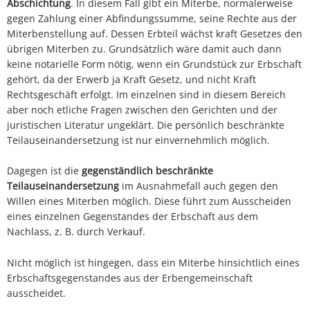
Abschichtung
. In diesem Fall gibt ein Miterbe, normalerweise
gegen Zahlung einer Abfindungssumme, seine Rechte aus der
Miterbenstellung auf. Dessen Erbteil wächst kraft Gesetzes den
übrigen Miterben zu. Grundsätzlich wäre damit auch dann
keine notarielle Form nötig, wenn ein Grundstück zur Erbschaft
gehört, da der Erwerb ja Kraft Gesetz, und nicht Kraft
Rechtsgeschäft erfolgt. Im einzelnen sind in diesem Bereich
aber noch etliche Fragen zwischen den Gerichten und der
juristischen Literatur ungeklärt. Die persönlich beschränkte
Teilauseinandersetzung ist nur einvernehmlich möglich.
Dagegen ist die
gegenständlich beschränkte
Teilauseinandersetzung
im Ausnahmefall auch gegen den
Willen eines Miterben möglich. Diese führt zum Ausscheiden
eines einzelnen Gegenstandes der Erbschaft aus dem
Nachlass, z. B. durch Verkauf.
Nicht möglich ist hingegen, dass ein Miterbe hinsichtlich eines
Erbschaftsgegenstandes aus der Erbengemeinschaft
ausscheidet.