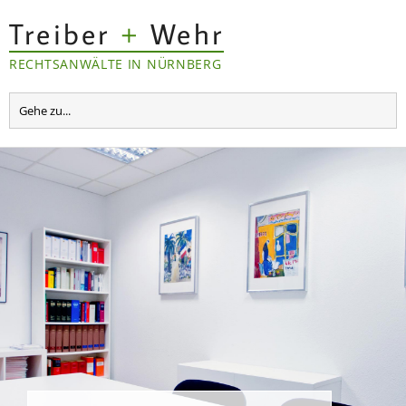
Treiber
+
Wehr
RECHTSANWÄLTE IN NÜRNBERG