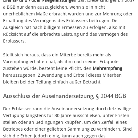
Dienst- und / oder Pflegeleistungen
dar. Diese sind gem. § 2057
a BGB nur dann auszugleichen, wenn sie in nicht
unerheblichem Maße erbracht wurden und zur Mehrung oder
Erhaltung des Vermögens des Erblassers beitrugen. Der
Ausgleich hat nach billigem Ermessen zu erfolgen, also mit
Rücksicht auf die erbrachte Leistung und das Vermögen des
Erblassers.
Stellt sich heraus, dass ein Miterbe bereits mehr als
Vorempfang erhalten hat, als ihm nach seiner Erbquote
zustehen würde, besteht keine Pflicht, den
Mehrempfang
herauszugeben. Zuwendung und Erbteil dieses Miterben
bleiben bei der Teilung einfach außer Betracht.
Ausschluss der Auseinandersetzung, § 2044 BGB
Der Erblasser kann die Auseinandersetzung durch letztwillige
Verfügung längstens für 30 Jahre ausschließen, unter Fristen
stellen oder an Bedingungen knüpfen, um den Zerfall eines
Betriebes oder einer geliebten Sammlung zu verhindern. Sind
sich die Erben jedoch einig, kann auch gegen das