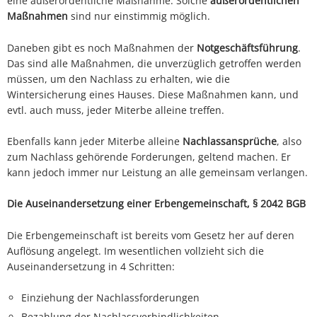
eine außerordentliche Maßnahme. Solche
außerordentlichen
Maßnahmen
sind nur einstimmig möglich.
Daneben gibt es noch Maßnahmen der
Notgeschäftsführung
.
Das sind alle Maßnahmen, die unverzüglich getroffen werden
müssen, um den Nachlass zu erhalten, wie die
Wintersicherung eines Hauses. Diese Maßnahmen kann, und
evtl. auch muss, jeder Miterbe alleine treffen.
Ebenfalls kann jeder Miterbe alleine
Nachlassansprüche
, also
zum Nachlass gehörende Forderungen, geltend machen. Er
kann jedoch immer nur Leistung an alle gemeinsam verlangen.
Die Auseinandersetzung einer Erbengemeinschaft, § 2042 BGB
Die Erbengemeinschaft ist bereits vom Gesetz her auf deren
Auflösung angelegt. Im wesentlichen vollzieht sich die
Auseinandersetzung in 4 Schritten:
Einziehung der Nachlassforderungen
Bezahlung der Nachlassverbindlichkeiten