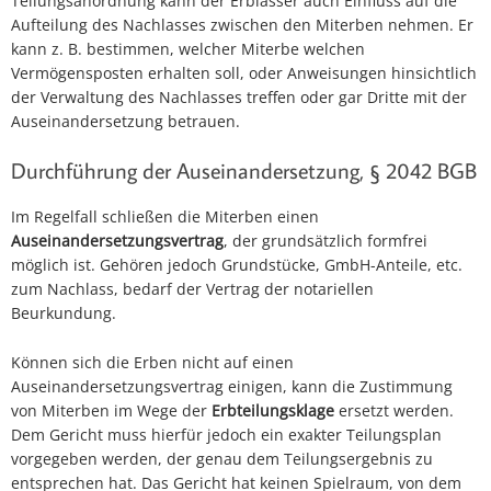
Teilungsanordnung kann der Erblasser auch Einfluss auf die
Aufteilung des Nachlasses zwischen den Miterben nehmen. Er
kann z. B. bestimmen, welcher Miterbe welchen
Vermögensposten erhalten soll, oder Anweisungen hinsichtlich
der Verwaltung des Nachlasses treffen oder gar Dritte mit der
Auseinandersetzung betrauen.
Durchführung der Auseinandersetzung, § 2042 BGB
Im Regelfall schließen die Miterben einen
Auseinandersetzungsvertrag
, der grundsätzlich formfrei
möglich ist. Gehören jedoch Grundstücke, GmbH-Anteile, etc.
zum Nachlass, bedarf der Vertrag der notariellen
Beurkundung.
Können sich die Erben nicht auf einen
Auseinandersetzungsvertrag einigen, kann die Zustimmung
von Miterben im Wege der
Erbteilungsklage
ersetzt werden.
Dem Gericht muss hierfür jedoch ein exakter Teilungsplan
vorgegeben werden, der genau dem Teilungsergebnis zu
entsprechen hat. Das Gericht hat keinen Spielraum, von dem